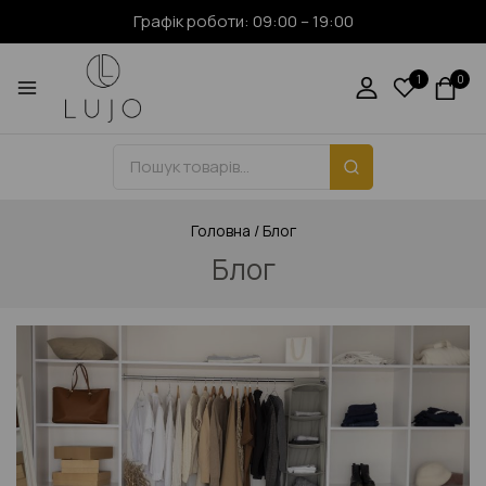
Графік роботи: 09:00 – 19:00
1
0
Головна
/
Блог
Блог