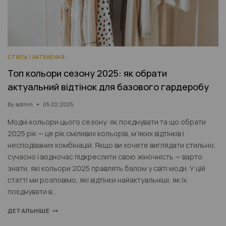
СТИЛЬ І НАТХНЕННЯ
Топ кольори сезону 2025: як обрати
актуальний відтінок для базового гардеробу
By
admin
05.02.2025
Модні кольори цього сезону: як поєднувати та що обрати
2025 рік — це рік сміливих кольорів, м’яких відтінків і
несподіваних комбінацій. Якщо ви хочете виглядати стильно,
сучасно і водночас підкреслити свою жіночність — варто
знати, які кольори 2025 правлять балом у світі моди. У цій
статті ми розповімо, які відтінки найактуальніші, як їх
поєднувати в…
ДЕТАЛЬНІШЕ