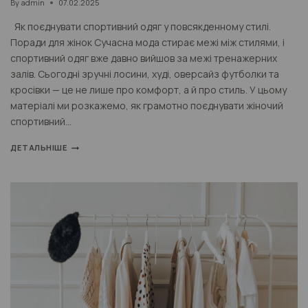
By
admin
07.02.2025
Як поєднувати спортивний одяг у повсякденному стилі.
Поради для жінок Сучасна мода стирає межі між стилями, і
спортивний одяг вже давно вийшов за межі тренажерних
залів. Сьогодні зручні лосини, худі, оверсайз футболки та
кросівки — це не лише про комфорт, а й про стиль. У цьому
матеріалі ми розкажемо, як грамотно поєднувати жіночий
спортивний…
ДЕТАЛЬНІШЕ