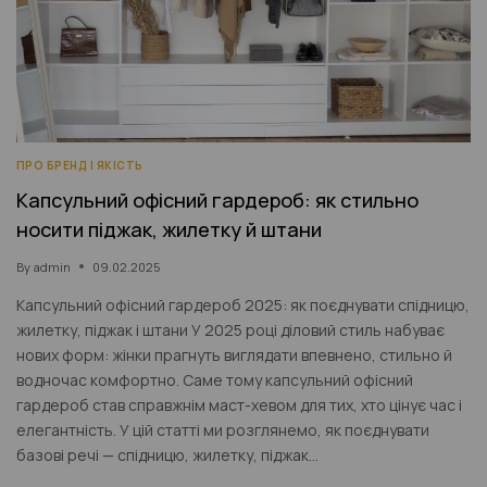
ПРО БРЕНД І ЯКІСТЬ
Капсульний офісний гардероб: як стильно
носити піджак, жилетку й штани
By
admin
09.02.2025
Капсульний офісний гардероб 2025: як поєднувати спідницю,
жилетку, піджак і штани У 2025 році діловий стиль набуває
нових форм: жінки прагнуть виглядати впевнено, стильно й
водночас комфортно. Саме тому капсульний офісний
гардероб став справжнім маст-хевом для тих, хто цінує час і
елегантність. У цій статті ми розглянемо, як поєднувати
базові речі — спідницю, жилетку, піджак…