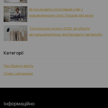
Як поєднувати спортивний одяг у
повсякденному стилі. Поради для жінок
Топ кольори сезону 2025: як обрати
актуальний відтінок для базового гардеробу
Категорії
Про бренд і якість
Стиль і натхнення
Інформаційно