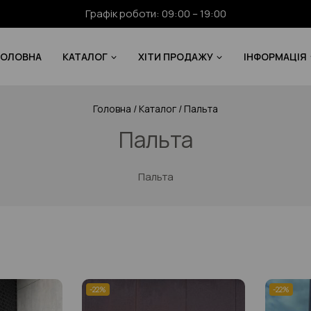
Графік роботи: 09:00 – 19:00
ГОЛОВНА
КАТАЛОГ
ХІТИ ПРОДАЖУ
ІНФОРМАЦІЯ
Головна
/
Каталог
/
Пальта
Пальта
Пальта
-22%
-22%