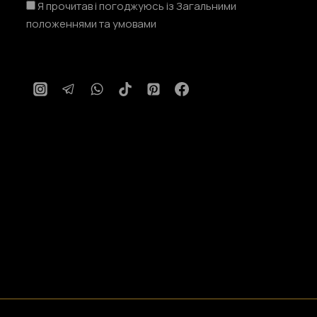
Я прочитав і погоджуюсь із Загальними
положеннями та умовами