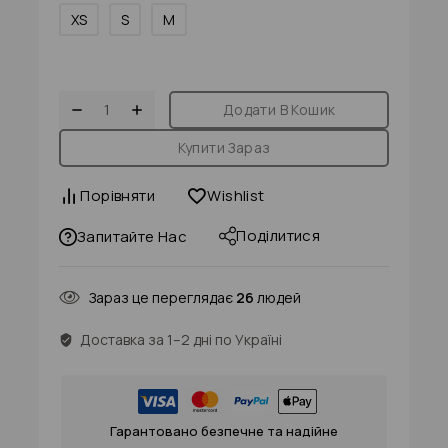
XS
S
M
Додати В Кошик
Купити Зараз
Порівняти
Wishlist
Поділитися
Запитайте Нас
Зараз це переглядає
26
людей
Доставка за 1–2 дні по Україні
Гарантовано безпечне та надійне