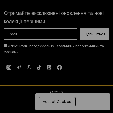
Отримайте ексклюзивні оновлення та нові
колекції першими
Я прочитав і погоджуюсь із Загальними положеннями та
умовами
© 2026
Accept Cookies