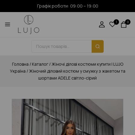
Графік роботи: 09:00 – 19:00
1
0
Головна
/
Каталог
/
Жіночі ділові костюми купити | LUJO
Україна
/
Жіночий діловий костюм у смужку з жакетом та
шортами ADELE світло-сірий