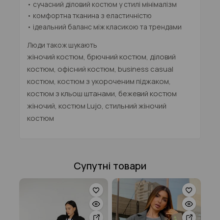
• сучасний діловий костюм у стилі мінімалізм
• комфортна тканина з еластичністю
• ідеальний баланс між класикою та трендами
Люди також шукають
жіночий костюм, брючний костюм, діловий
костюм, офісний костюм, business casual
костюм, костюм з укороченим піджаком,
костюм з кльош штанами, бежевий костюм
жіночий, костюм Lujo, стильний жіночий
костюм
Супутні товари