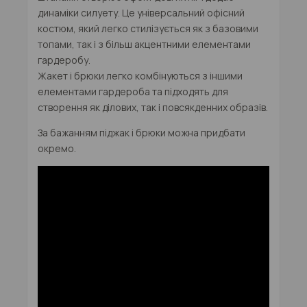
динаміки силуету. Це універсальний
офісний
костюм
, який легко стилізується як з базовими
топами, так і з більш акцентними елементами
гардеробу.
Жакет і брюки легко комбінуються з іншими
елементами гардероба та підходять для
створення як ділових, так і повсякденних образів.
За бажанням піджак і брюки можна придбати
окремо.