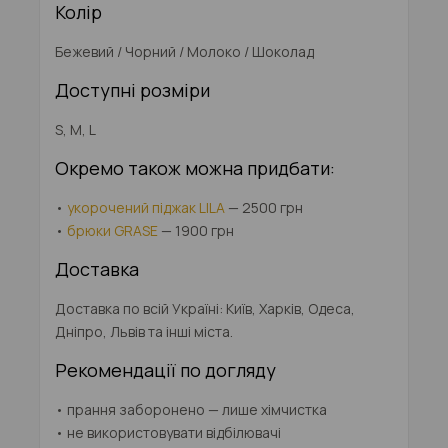
Колір
Бежевий / Чорний / Молоко / Шоколад
Доступні розміри
S, M, L
Окремо також можна придбати:
•
укорочений піджак LILA
— 2500 грн
•
брюки GRASE
— 1900 грн
Доставка
Доставка по всій Україні: Київ, Харків, Одеса,
Дніпро, Львів та інші міста.
Рекомендації по догляду
• прання заборонено — лише хімчистка
• не використовувати відбілювачі