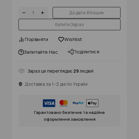
Додати В Кошик
Купити Зараз
Порівняти
Wishlist
Поділитися
Запитайте Нас
Зараз це переглядає
29
людей
Доставка за 1–2 дні по Україні
Гарантовано безпечне та надійне
оформлення замовлення