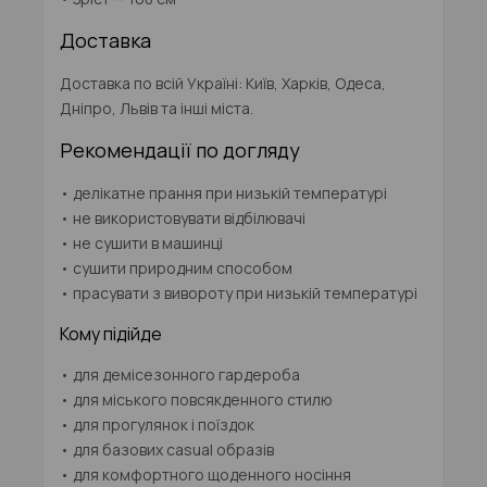
Доставка
Доставка по всій Україні: Київ, Харків, Одеса,
Дніпро, Львів та інші міста.
Рекомендації по догляду
• делікатне прання при низькій температурі
• не використовувати відбілювачі
• не сушити в машинці
• сушити природним способом
• прасувати з вивороту при низькій температурі
Кому підійде
• для демісезонного гардероба
• для міського повсякденного стилю
• для прогулянок і поїздок
• для базових casual образів
• для комфортного щоденного носіння