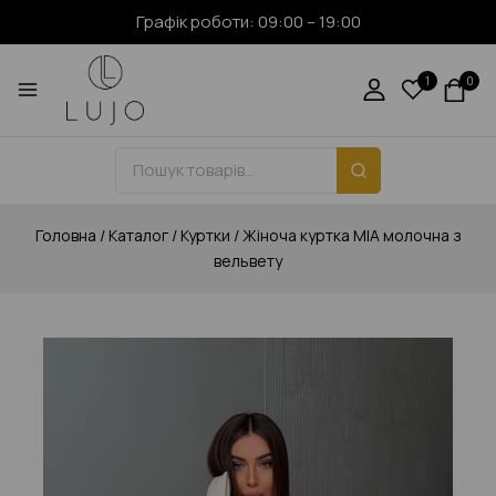
Графік роботи: 09:00 – 19:00
1
0
Головна
/
Каталог
/
Куртки
/
Жіноча куртка MIA молочна з
вельвету