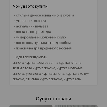
Чому варто купити
• стильна демісезонна жіноча куртка
• утеплення еко-пух
• актуальний вельвет
• легка та не громіздка
• універсальний молочний колір
• легко поєднується з гардеробом
• практична для щоденного носіння
Люди також шукають
жіноча куртка, демісезонна куртка жіноча,
вельветова куртка жіноча, куртка молочна
жіноча, утеплена куртка жіноча, куртка еко пух
жіноча, стильна куртка жіноча, куртка MIA
Супутні товари