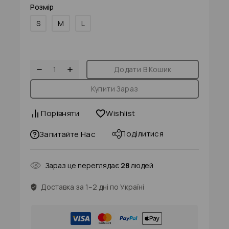
Розмір
S
M
L
Додати В Кошик
Купити Зараз
Порівняти
Wishlist
Поділитися
Запитайте Нас
Зараз це переглядає
28
людей
Доставка за 1–2 дні по Україні