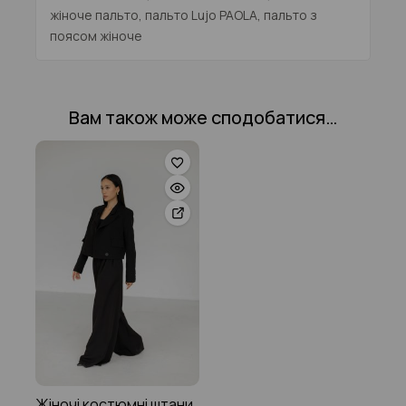
жіноче пальто, пальто Lujo PAOLA, пальто з
поясом жіноче
Вам також може сподобатися…
Жіночі костюмні штани