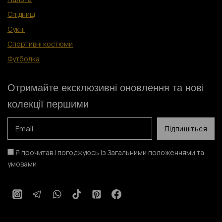
Спідниці
Сукні
Спортивні костюми
Футболка
Отримайте ексклюзивні оновлення та нові
колекції першими
Я прочитав і погоджуюсь із Загальними положеннями та
умовами